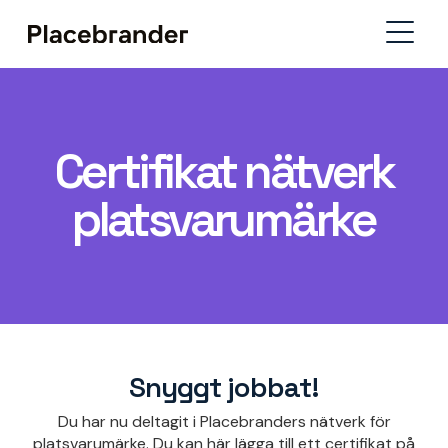
Certifikat nätverk
platsvarumärke
Snyggt jobbat!
Du har nu deltagit i Placebranders nätverk för
platsvarumärke. Du kan här lägga till ett certifikat på