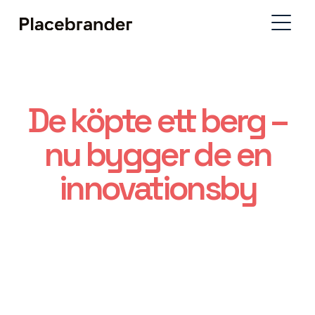
De köpte ett berg –
nu bygger de en
innovationsby