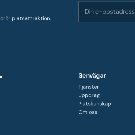
erör platsattraktion.
Genvägar
Tjänster
Uppdrag
Platskunskap
Om oss