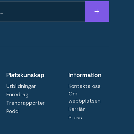
Fortsätt
Platskunskap
Information
Utbildningar
Kontakta oss
Om
Föredrag
webbplatsen
Trendrapporter
Karriär
Podd
Press