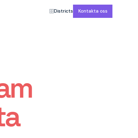
Districts
Kontakta oss
ram
ta