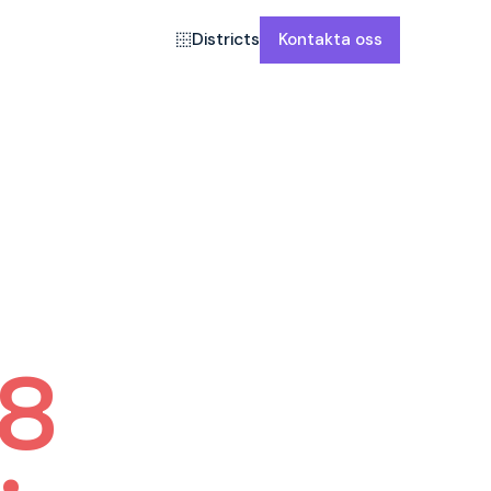
Districts
Kontakta oss
 8