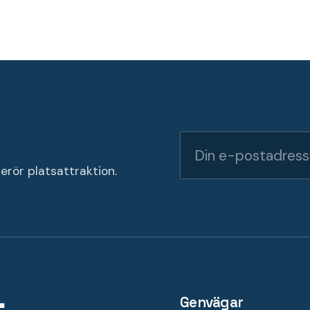
erör platsattraktion.
Genvägar