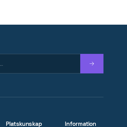
Fortsätt
Platskunskap
Information