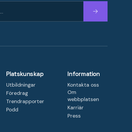
Fortsätt
Platskunskap
Information
Utbildningar
Kontakta oss
Om
Föredrag
webbplatsen
Trendrapporter
Karriär
Podd
Press