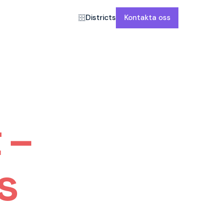
Districts
Kontakta oss
 –
s