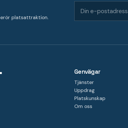
erör platsattraktion.
Genvägar
Tjänster
Uppdrag
Platskunskap
Om oss