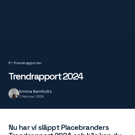
Trendrapporter
Trendrapport 2024
Emma Bernholtz
2 februari 2024
Nu har vi släppt Placebranders