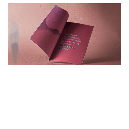
25 oktober 2025 · Rapporter
Trendrapport 2025
Läs mer