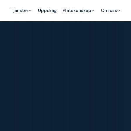
Tjänster
Uppdrag
Platskunskap
Om oss