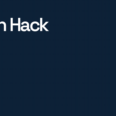
n Hack