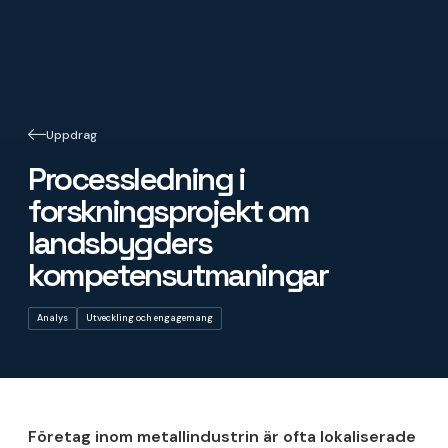
Uppdrag
Processledning i
forskningsprojekt om
landsbygders
kompetensutmaningar
Analys
Utveckling och engagemang
Företag inom metallindustrin är ofta lokaliserade