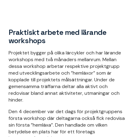
Praktiskt arbete med lärande
workshops
Projektet bygger på olika lärcykler och har lärande
workshops med två månaders mellanrum. Mellan
dessa workshop arbetar respektive projektgrupp
med utvecklingsarbete och ”hemläxor” som är
kopplade till projektets målsättningar. Under de
gemensamma träffarna deltar alla aktivt och
redovisar bland annat aktiviteter, utmaningar och
hinder.
Den 4 december var det dags för projektgruppens
första workshop där deltagarna också fick redovisa
sin första ”hemläxa”. Den handlade om vilken
betydelse en plats har för ett företags