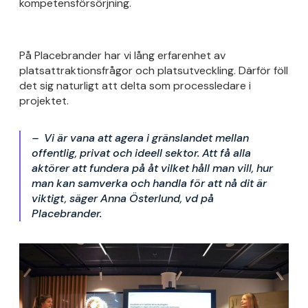
kompetensförsörjning.
På Placebrander har vi lång erfarenhet av
platsattraktionsfrågor och platsutveckling. Därför föll
det sig naturligt att delta som processledare i
projektet.
– Vi är vana att agera i gränslandet mellan
offentlig, privat och ideell sektor. Att få alla
aktörer att fundera på åt vilket håll man vill, hur
man kan samverka och handla för att nå dit är
viktigt, säger Anna Österlund, vd på
Placebrander.