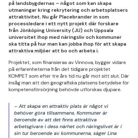
på landsbygdernas – något som kan skapa
utmaningar kring rekrytering och arbetsplatsers
attraktivitet. Nu går Placebrander in som
processledare i ett nytt projekt där forskare
från Jönköping University (JU) och Uppsala
universitet ihop med näringsliv och kommuner
ska titta på hur man kan jobba ihop för att skapa
attraktiva miljöer att bo och arbeta i.
Projektet, som finansieras av Vinnova, bygger vidare
på erfarenheterna från det tidigare projektet
KOMPET som efter tre års tid nu går mot sitt slut. Där
insåg man att den geografiska platsens betydelse för
kompetensförsörjning behövde utforskas djupare.
–
Att skapa en attraktiv plats är något vi
behöver göra tillsammans. Kommuner är
beroende av att det finns attraktiva
arbetsgivare i dess närhet och näringslivet är i
sin tur beroende av kommunerna, säger Lina