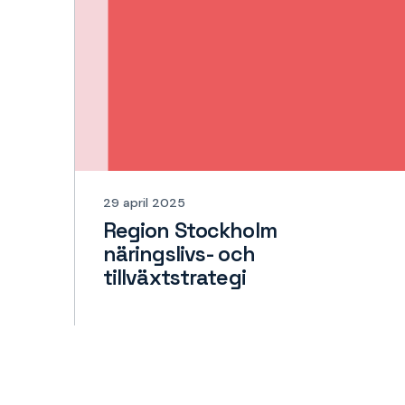
29 april 2025
Region Stockholm
näringslivs- och
tillväxtstrategi
Läs mer