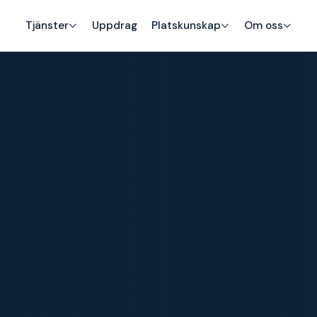
Tjänster
Uppdrag
Platskunskap
Om oss