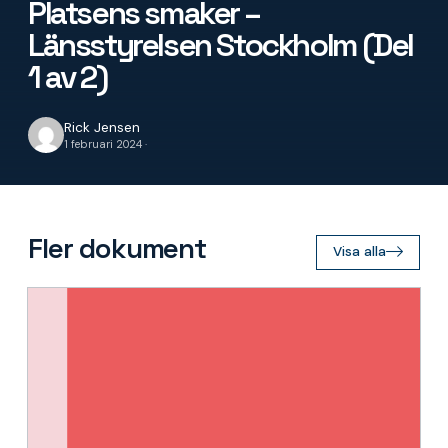
Platsens smaker –
Länsstyrelsen Stockholm (Del
1 av 2)
Rick Jensen
1 februari 2024 ·
Fler dokument
Visa alla