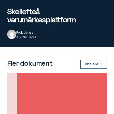
Skellefteå
varumärkesplattform
Rick Jensen
8 januari 2023 ·
Fler dokument
Visa alla