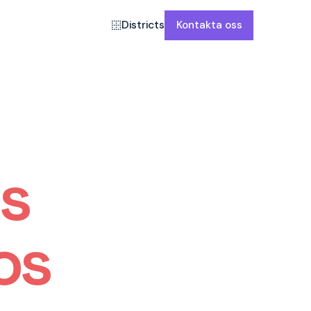
Districts
Kontakta oss
s
os