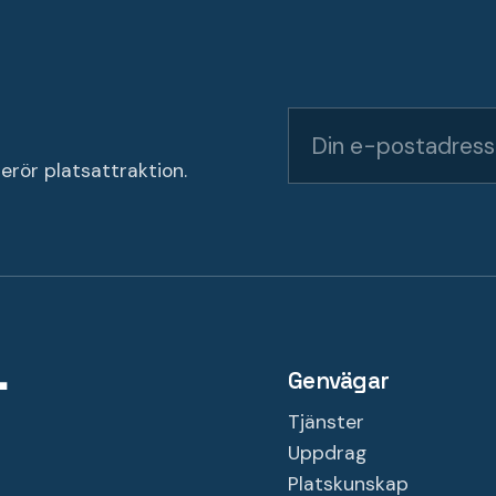
erör platsattraktion.
Genvägar
Tjänster
Uppdrag
Platskunskap