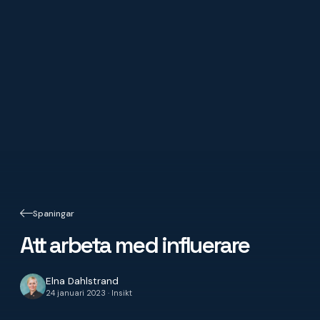
Spaningar
Att arbeta med influerare
Elna Dahlstrand
24 januari 2023 · Insikt