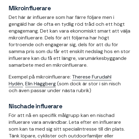
Mikroinfluerare
Det här är influerare som har färre följare men i
gengäld har de ofta en tydlig röd tråd och ett högt
engagemang. Det kan vara ekonomiskt smart att välja
mikroinfluerare. Dels för att följarna har högt
fortroende och engagerar sig, dels för att du för
samma pris som du får ett enskilt nedslag hos en stor
influerare kan du få ett längre, varumärkesbyggande
samarbete med en mikroinfluerare.
Exempel på mikroinfluerare:
Therese Furudahl
Hydén
,
Elin Häggberg
(som dock är stor i sin nisch
och även passar under nästa rubrik)
Nischade influerare
För att nå en specifik målgrupp kan en nischad
influerare vara användbar. Leta efter en influerare
som kan ta med sig sitt specialintresse till din plats.
Tänk löpare, cyklister och outdoorfamiljer eller