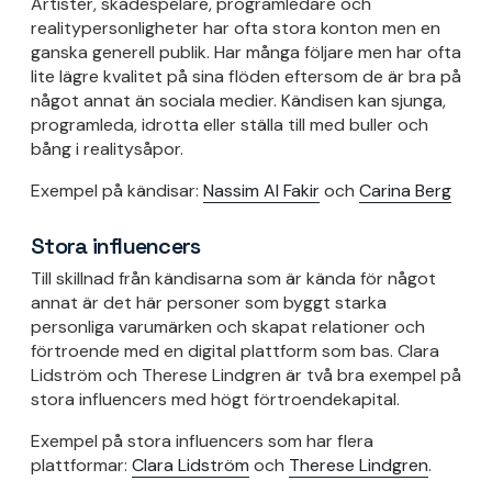
Artister, skådespelare, programledare och
realitypersonligheter har ofta stora konton men en
ganska generell publik. Har många följare men har ofta
lite lägre kvalitet på sina flöden eftersom de är bra på
något annat än sociala medier. Kändisen kan sjunga,
programleda, idrotta eller ställa till med buller och
bång i realitysåpor.
Exempel på kändisar:
Nassim Al Fakir
och
Carina Berg
Stora influencers
Till skillnad från kändisarna som är kända för något
annat är det här personer som byggt starka
personliga varumärken och skapat relationer och
förtroende med en digital plattform som bas. Clara
Lidström och Therese Lindgren är två bra exempel på
stora influencers med högt förtroendekapital.
Exempel på stora influencers som har flera
plattformar:
Clara Lidström
och
Therese Lindgren
.