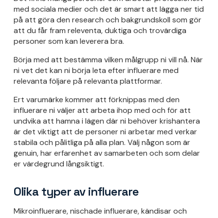
med sociala medier och det är smart att lägga ner tid
på att göra den research och bakgrundskoll som gör
att du får fram releventa, duktiga och trovärdiga
personer som kan leverera bra.
Börja med att bestämma vilken målgrupp ni vill nå. När
ni vet det kan ni börja leta efter influerare med
relevanta följare på relevanta plattformar.
Ert varumärke kommer att förknippas med den
influerare ni väljer att arbeta ihop med och för att
undvika att hamna i lägen där ni behöver krishantera
är det viktigt att de personer ni arbetar med verkar
stabila och pålitliga på alla plan. Välj någon som är
genuin, har erfarenhet av samarbeten och som delar
er värdegrund långsiktigt.
Olika typer av influerare
Mikroinfluerare, nischade influerare, kändisar och