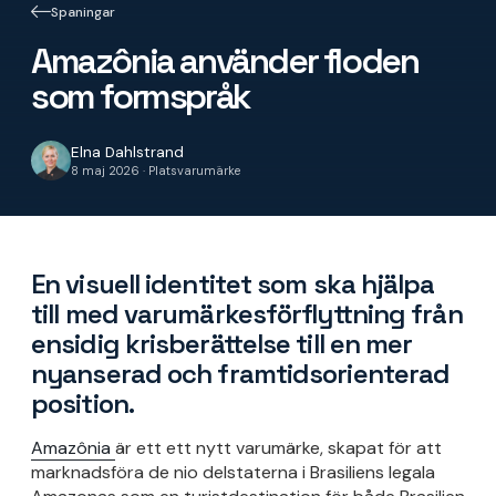
Spaningar
Amazônia använder floden
som formspråk
Elna Dahlstrand
8 maj 2026 · Platsvarumärke
En visuell identitet som ska hjälpa
till med varumärkesförflyttning från
ensidig krisberättelse till en mer
nyanserad och framtidsorienterad
position.
Amazônia
är ett ett nytt varumärke, skapat för att
marknadsföra de nio delstaterna i Brasiliens legala