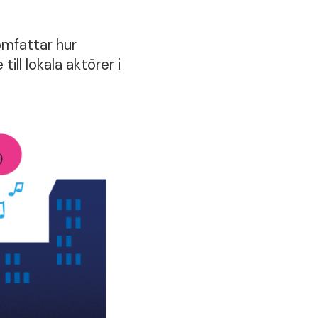
mfattar hur
ll lokala aktörer i