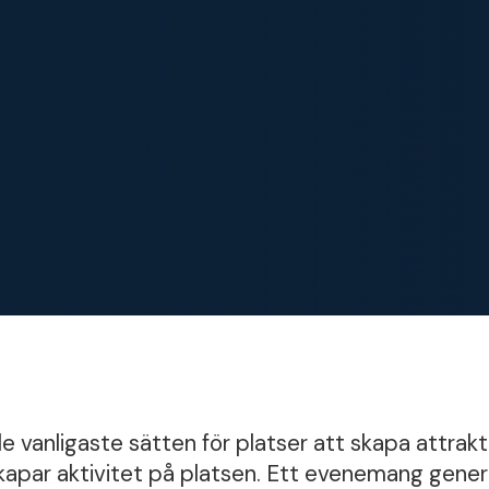
 vanligaste sätten för platser att skapa attrakti
 skapar aktivitet på platsen. Ett evenemang gene