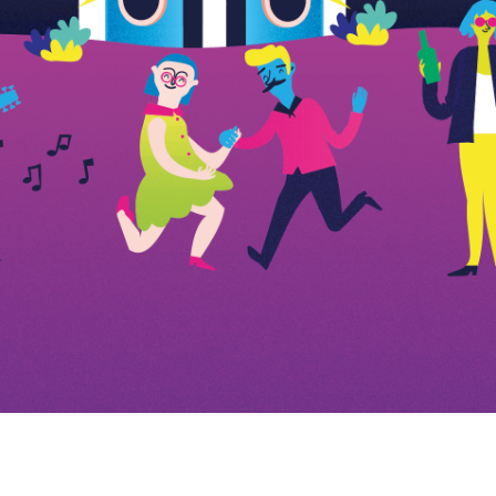
 att få se mer av i framtiden är platser som på t