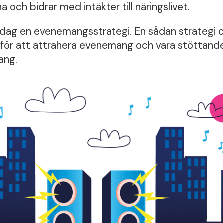
a och bidrar med intäkter till näringslivet.
ag en evenemangsstrategi. En sådan strategi o
r att attrahera evenemang och vara stöttande ti
ang.