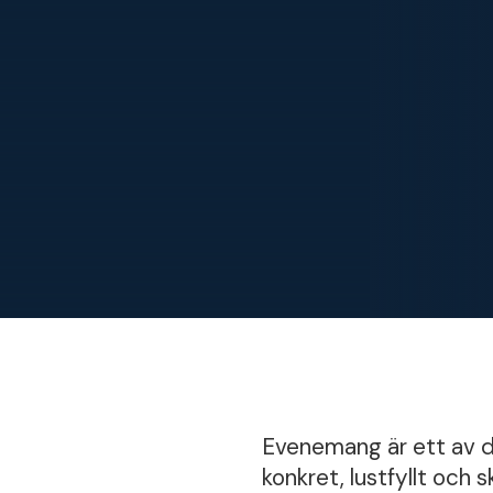
Evenemang är ett av de
konkret, lustfyllt och