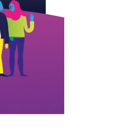
ydligare sätt kopplar