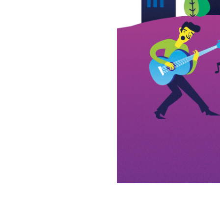
Det vi troligen kommer