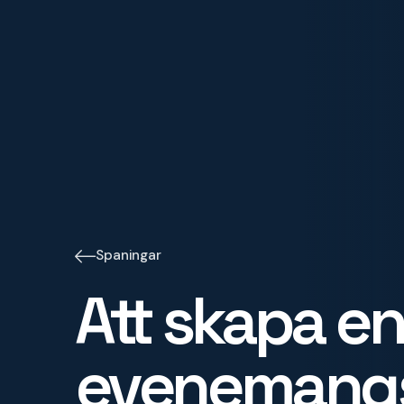
Spaningar
Att skapa en
evenemangs