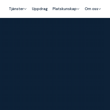
Tjänster
Uppdrag
Platskunskap
Om oss