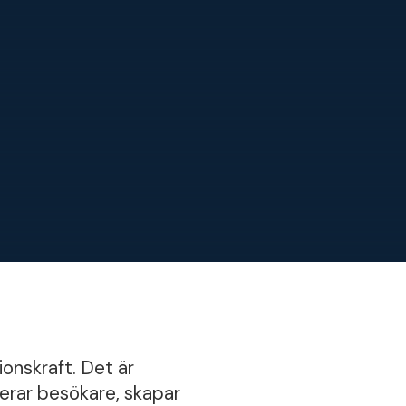
onskraft. Det är
rerar besökare, skapar