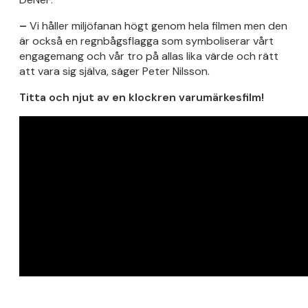
–
Vi håller miljöfanan högt genom hela filmen men den
är också en regnbågsflagga som symboliserar vårt
engagemang och vår tro på allas lika värde och rätt
att vara sig själva, säger Peter Nilsson.
Titta och njut av en klockren varumärkesfilm!