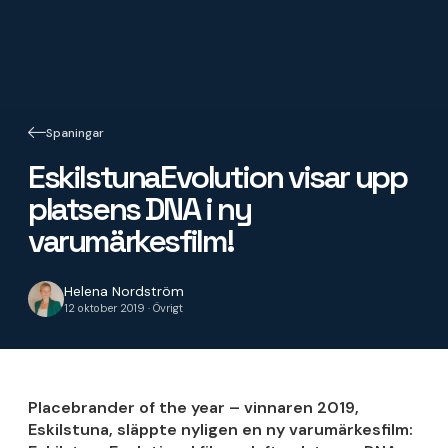
Spaningar
EskilstunaEvolution visar upp
platsens DNA i ny
varumärkesfilm!
Helena Nordström
12 oktober 2019 · Övrigt
Placebrander of the year – vinnaren 2019,
Eskilstuna, släppte nyligen en ny varumärkesfilm: