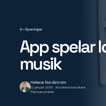
Spaningar
App spelar l
musik
Helena Nordström
12 januari 2015 · Attrahera besökare,
Platsvarumärke