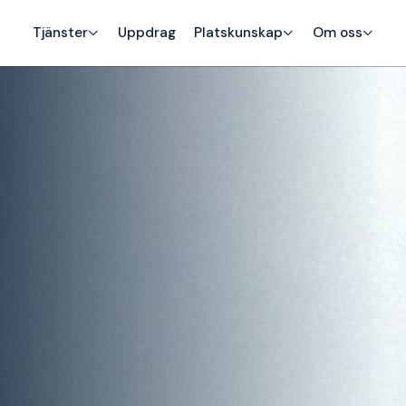
Tjänster
Uppdrag
Platskunskap
Om oss