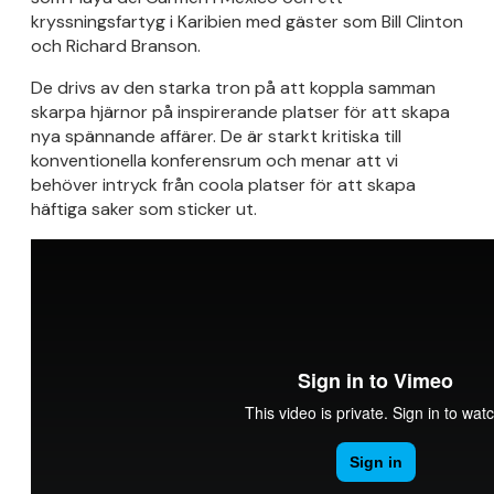
kryssningsfartyg i Karibien med gäster som Bill Clinton
och Richard Branson.
De drivs av den starka tron på att koppla samman
skarpa hjärnor på inspirerande platser för att skapa
nya spännande affärer. De är starkt kritiska till
konventionella konferensrum och menar att vi
behöver intryck från coola platser för att skapa
häftiga saker som sticker ut.