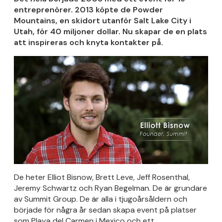
entreprenörer. 2013 köpte de Powder
Mountains, en skidort utanför Salt Lake City i
Utah, för 40 miljoner dollar. Nu skapar de en plats
att inspireras och knyta kontakter på.
De heter Elliot Bisnow, Brett Leve, Jeff Rosenthal,
Jeremy Schwartz och Ryan Begelman. De är grundare
av Summit Group. De är alla i tjugoårsåldern och
började för några år sedan skapa event på platser
som Playa del Carmen i Mexico och ett