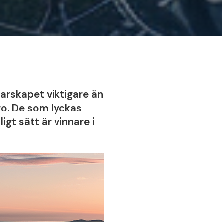
edarskapet viktigare än
ro. De som lyckas
gt sätt är vinnare i