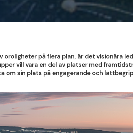
v oroligheter på flera plan, är det visionära l
pper vill vara en del av platser med framtidst
ta om sin plats på engagerande och lättbegripli