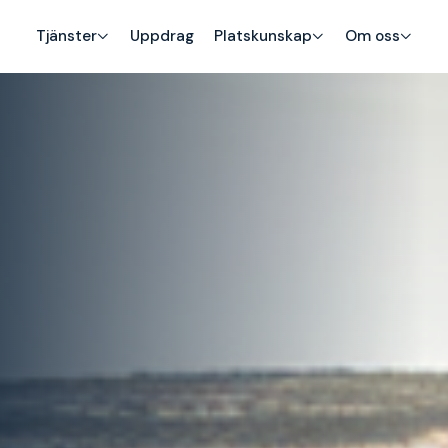
Tjänster
Uppdrag
Platskunskap
Om oss