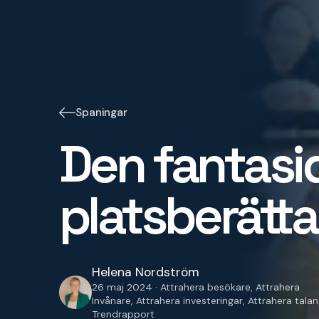
Spaningar
Den fantasi
platsberätt
Helena Nordström
26 maj 2024 · Attrahera besökare, Attrahera
Invånare, Attrahera investeringar, Attrahera talan
Trendrapport