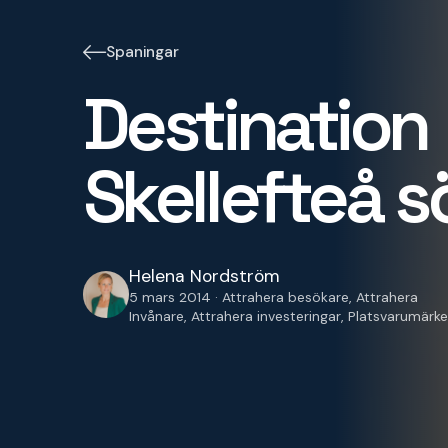
Spaningar
Destination
Skellefteå s
Helena Nordström
5 mars 2014 · Attrahera besökare, Attrahera
Invånare, Attrahera investeringar, Platsvarumärk