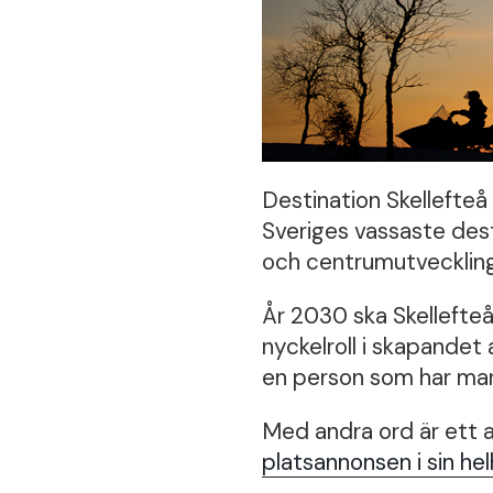
Destination Skellefteå 
Sveriges vassaste des
och centrumutveckling
År 2030 ska Skellefte
nyckelroll i skapandet 
en person som har mar
Med andra ord är ett 
platsannonsen i sin hel