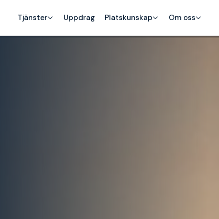
Tjänster
Uppdrag
Platskunskap
Om oss