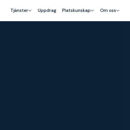
Tjänster
Uppdrag
Platskunskap
Om oss