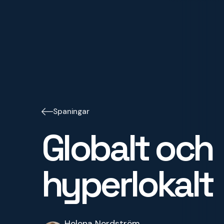
Spaningar
Globalt och
hyperlokalt
Helena Nordström