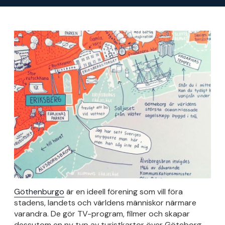
Göthenburgo
är en ideell förening som vill föra
stadens, landets och världens människor närmare
varandra. De gör TV-program, filmer och skapar
dessutom en ny typ av turistkartor över Göteborg.