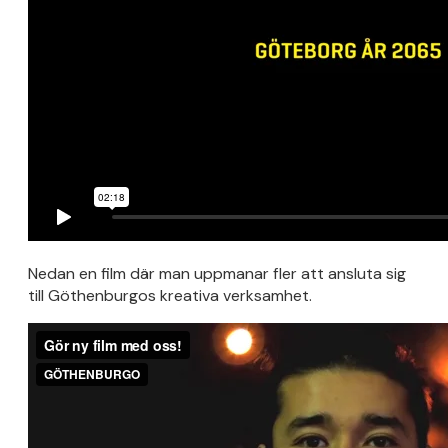
Nedan en film där man uppmanar fler att ansluta sig
till Göthenburgos kreativa verksamhet.