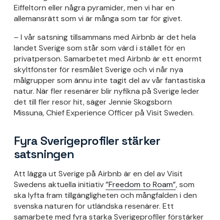
Eiffeltorn eller några pyramider, men vi har en
allemansrätt som vi är många som tar för givet.
– I vår satsning tillsammans med Airbnb är det hela
landet Sverige som står som värd i stället för en
privatperson. Samarbetet med Airbnb är ett enormt
skyltfönster för resmålet Sverige och vi når nya
målgrupper som ännu inte tagit del av vår fantastiska
natur. När fler resenärer blir nyfikna på Sverige leder
det till fler resor hit, säger Jennie Skogsborn
Missuna, Chief Experience Officer på Visit Sweden.
Fyra Sverigeprofiler stärker
satsningen
Att lägga ut Sverige på Airbnb är en del av Visit
Swedens aktuella initiativ
”Freedom to Roam”
, som
ska lyfta fram tillgängligheten och mångfalden i den
svenska naturen för utländska resenärer. Ett
samarbete med fyra starka Sverigeprofiler förstärker