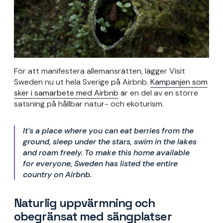
För att manifestera allemansrätten, lägger Visit
Sweden nu ut hela Sverige på Airbnb.
Kampanjen som
sker i samarbete med Airbnb
är en del av en större
satsning på hållbar natur- och ekoturism.
It’s a place where you can eat berries from the
ground, sleep under the stars, swim in the lakes
and roam freely. To make this home available
for everyone, Sweden has listed the entire
country on Airbnb.
Naturlig uppvärmning och
obegränsat med sängplatser