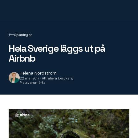
Spaningar
Hela Sverige läggs ut på
Airbnb
Helena Nordström
22 maj 2017 · Attrahera besökare,
Platsvarumärke