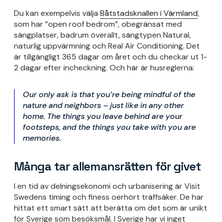
Du kan exempelvis välja
Båtstadsknallen i Värmland
,
som har ”open roof bedrom”, obegränsat med
sängplatser, badrum överallt, sängtypen Natural,
naturlig uppvärmning och Real Air Conditioning. Det
är tillgängligt 365 dagar om året och du checkar ut 1-
2 dagar efter incheckning. Och här är husreglerna:
Our only ask is that you’re being mindful of the
nature and neighbors – just like in any other
home. The things you leave behind are your
footsteps, and the things you take with you are
memories.
Många tar allemansrätten för givet
I en tid av delningsekonomi och urbanisering är Visit
Swedens timing och finess oerhört träffsäker. De har
hittat ett smart sätt att berätta om det som är unikt
för Sverige som besöksmål. I Sverige har vi inget