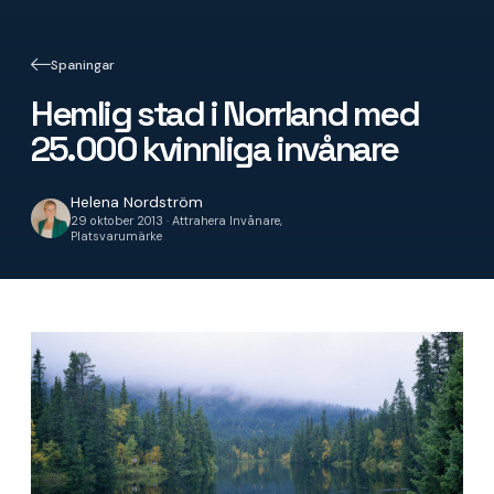
Spaningar
Hemlig stad i Norrland med
25.000 kvinnliga invånare
Helena Nordström
29 oktober 2013 · Attrahera Invånare,
Platsvarumärke