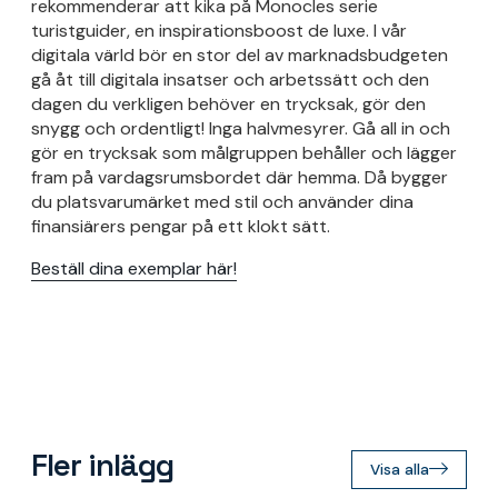
rekommenderar att kika på Monocles serie
turistguider, en inspirationsboost de luxe. I vår
digitala värld bör en stor del av marknadsbudgeten
gå åt till digitala insatser och arbetssätt och den
dagen du verkligen behöver en trycksak, gör den
snygg och ordentligt! Inga halvmesyrer. Gå all in och
gör en trycksak som målgruppen behåller och lägger
fram på vardagsrumsbordet där hemma. Då bygger
du platsvarumärket med stil och använder dina
finansiärers pengar på ett klokt sätt.
Beställ dina exemplar här!
Fler inlägg
Visa alla