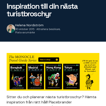
Inspiration till din nästa
turistbroschyr
Helena Nordström
30 oktober 2015 · Attrahera besökare,
Platsvarumärke
Sitter du och planerar nästa turistbroschyr? Hämta
inspiration från rätt håll! Placebrander