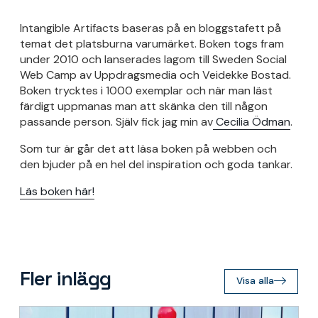
Intangible Artifacts baseras på en bloggstafett på
temat det platsburna varumärket. Boken togs fram
under 2010 och lanserades lagom till Sweden Social
Web Camp av Uppdragsmedia och Veidekke Bostad.
Boken trycktes i 1000 exemplar och när man läst
färdigt uppmanas man att skänka den till någon
passande person. Själv fick jag min av
Cecilia Ödman
.
Som tur är går det att läsa boken på webben och
den bjuder på en hel del inspiration och goda tankar.
Läs boken här!
Fler inlägg
Visa alla