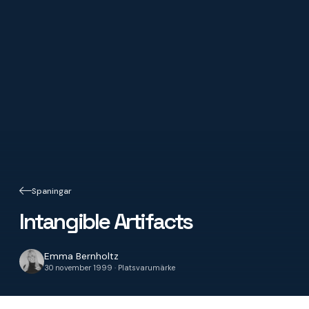
Spaningar
Intangible Artifacts
Emma Bernholtz
30 november 1999 · Platsvarumärke