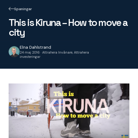
Spaningar
This is Kiruna – How to move a
city
Elna Dahlstrand
24 maj 2016 · Attrahera Invånare, Attrahera
investeringar