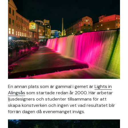
En annan plats som är gammal i gemet är
Lights in
Alingsås
som startade redan år 2000. Här arbetar
ljusdesigners och studenter tillsammans för att
skapa konstverken och ingen vet vad resultatet blir
förrän dagen då evenemanget invigs.