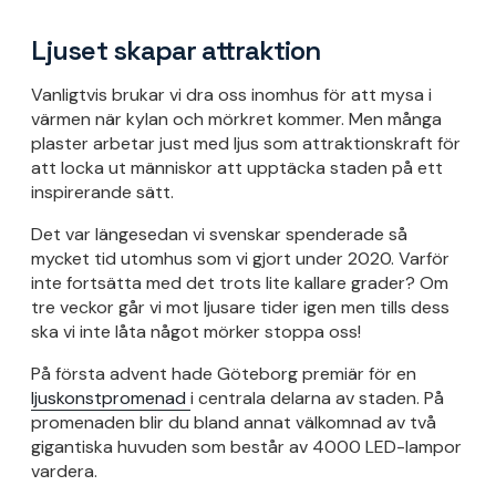
Ljuset skapar attraktion
Vanligtvis brukar vi dra oss inomhus för att mysa i
värmen när kylan och mörkret kommer. Men många
plaster arbetar just med ljus som attraktionskraft för
att locka ut människor att upptäcka staden på ett
inspirerande sätt.
Det var längesedan vi svenskar spenderade så
mycket tid utomhus som vi gjort under 2020. Varför
inte fortsätta med det trots lite kallare grader? Om
tre veckor går vi mot ljusare tider igen men tills dess
ska vi inte låta något mörker stoppa oss!
På första advent hade Göteborg premiär för en
ljuskonstpromenad
i centrala delarna av staden. På
promenaden blir du bland annat välkomnad av två
gigantiska huvuden som består av 4000 LED-lampor
vardera.