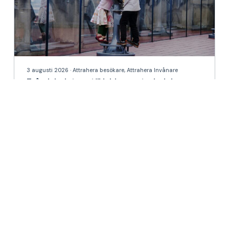
3 augusti 2026 · Attrahera besökare, Attrahera Invånare
Från lekplatser till lekbara stadsdelar
Läs mer