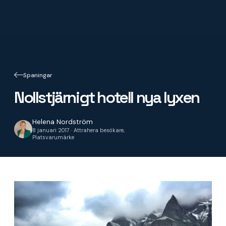
Spaningar
Nollstjärnigt hotell nya lyxen
Helena Nordström
8 januari 2017 · Attrahera besökare,
Platsvarumärke