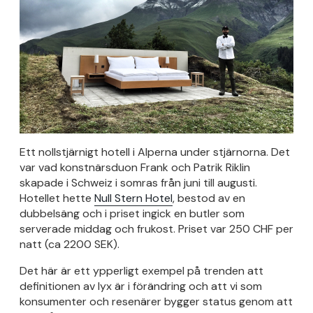
Ett nollstjärnigt hotell i Alperna under stjärnorna. Det
var vad konstnärsduon Frank och Patrik Riklin
skapade i Schweiz i somras från juni till augusti.
Hotellet hette
Null Stern Hotel
, bestod av en
dubbelsäng och i priset ingick en butler som
serverade middag och frukost. Priset var 250 CHF per
natt (ca 2200 SEK).
Det här är ett ypperligt exempel på trenden att
definitionen av lyx är i förändring och att vi som
konsumenter och resenärer bygger status genom att