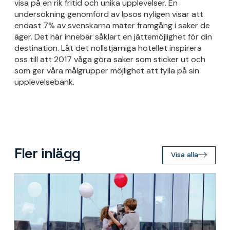
visa på en rik fritid och unika upplevelser. En
undersökning genomförd av Ipsos nyligen visar att
endast 7% av svenskarna mäter framgång i saker de
äger. Det här innebär såklart en jättemöjlighet för din
destination. Låt det nollstjärniga hotellet inspirera
oss till att 2017 våga göra saker som sticker ut och
som ger våra målgrupper möjlighet att fylla på sin
upplevelsebank.
Fler inlägg
Visa alla