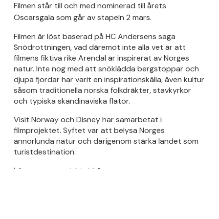
Filmen står till och med nominerad till årets
Oscarsgala som går av stapeln 2 mars.
Filmen är löst baserad på HC Andersens saga
Snödrottningen, vad däremot inte alla vet är att
filmens fiktiva rike Arendal är inspirerat av Norges
natur. Inte nog med att snöklädda bergstoppar och
djupa fjordar har varit en inspirationskälla, även kultur
såsom traditionella norska folkdräkter, stavkyrkor
och typiska skandinaviska flätor.
Visit Norway och Disney har samarbetat i
filmprojektet. Syftet var att belysa Norges
annorlunda natur och därigenom stärka landet som
turistdestination.
Läs mer om projektet här