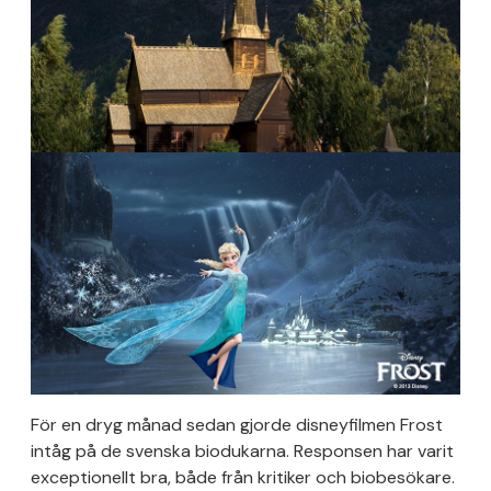
För en dryg månad sedan gjorde disneyfilmen Frost
intåg på de svenska biodukarna. Responsen har varit
exceptionellt bra, både från kritiker och biobesökare.