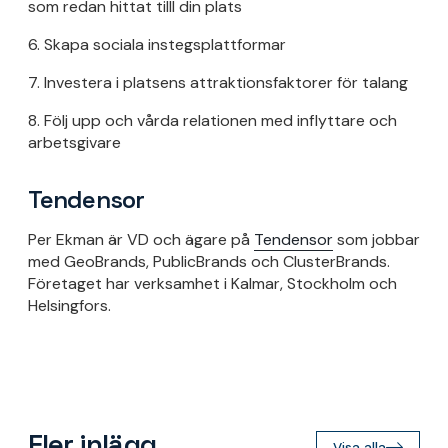
som redan hittat tilll din plats
6. Skapa sociala instegsplattformar
7. Investera i platsens attraktionsfaktorer för talang
8. Följ upp och vårda relationen med inflyttare och
arbetsgivare
Tendensor
Per Ekman är VD och ägare på
Tendensor
som jobbar
med GeoBrands, PublicBrands och ClusterBrands.
Företaget har verksamhet i Kalmar, Stockholm och
Helsingfors.
Fler inlägg
Visa alla