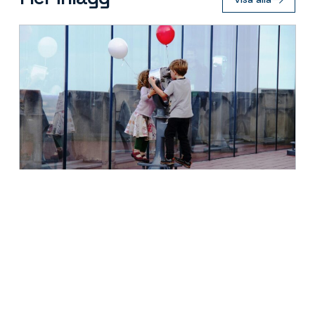
3 augusti 2026 · Attrahera besökare, Attrahera Invånare
Från lekplatser till lekbara stadsdelar
Läs mer