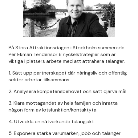
På Stora Attraktionsdagen i Stockholm summerade
Per Ekman Tendensor 8 nyckelstrategier som är
viktiga i platsers arbete med att attrahera talanger.
1. Sätt upp partnerskapet där näringsliv och offentlig
sektor arbetar tillsammans
2. Analysera kompetensbehovet och sätt djärva mål
3. Klara mottagandet av hela familjen och inrätta
någon form av lotsfunktion/kontaktyta
4. Utveckla en nätverkande talangjakt
5. Exponera starka varumärken, jobb och talanger