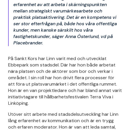
erfarenhet av att arbeta i skärningspunkten
mellan strategiskt varumärkesarbete och
praktisk platsaktivering. Det är en kompetens vi
ser stor efterfrågan på, både hos våra offentliga
kunder, men kanske särskilt hos våra
fastighetskunder, säger Anna Österlund, vd på
Placebrander.
På Sankt Kors har Linn varit med och utvecklat
Ebbepark som stadsdel. Där har hon både arbetat
nära platsen och de aktörer som bor och verkar i
området. I sin roll har hon drivit flera processer för
att föra ut platsvarumärket i det offentliga rummet.
Hon är en van projektledare och har bland annat varit
initiativtagare till hållbarhetsfestivalen Terra Viva i
Linköping.
Utöver sitt arbete med stadsdelsutveckling har Linn
lång erfarenhet av kommunikation och är en trygg
och erfaren moderator. Hon är van att leda samtal,