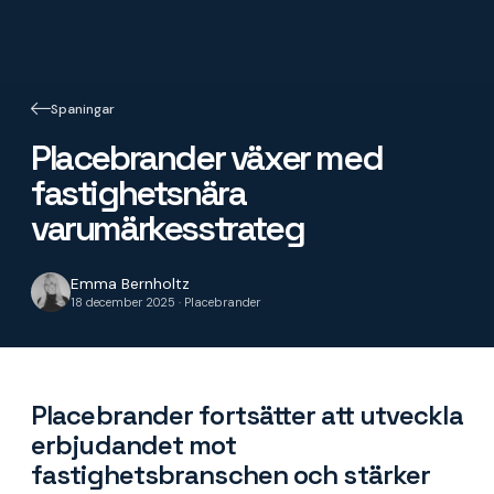
Spaningar
Placebrander växer med
fastighetsnära
varumärkesstrateg
Emma Bernholtz
18 december 2025 · Placebrander
Placebrander fortsätter att utveckla
erbjudandet mot
fastighetsbranschen och stärker