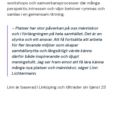
workshops och samverkansprocesser där många
perspektiv, intressen och viljor behöver rymmas och
samlas i en gemensam riktning.
– Platser har stor påverkan på oss människor
och i förlängningen på hela samhället. Det är en
styrka och ett ansvar. Att få fortsätta att arbeta
för fler levande miljöer som skapar
samhällsnytta och långsiktigt värde känns
därför både inspirerande och djupt
meningsfullt. Jag ser fram emot att få lära känna
många nya platser och människor, säger Linn
Lichtermann.
Linn är baserad i Linköping och tillträder sin tjänst 23
februari 2026.