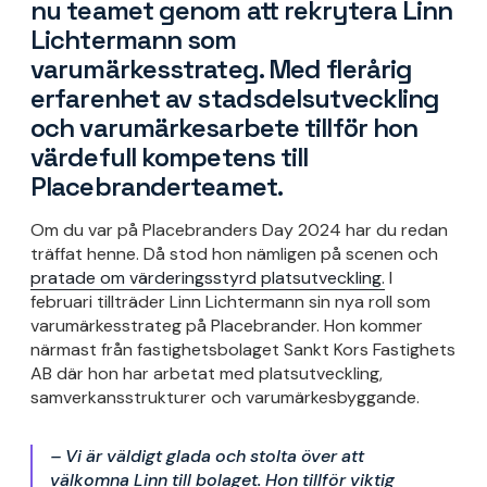
nu teamet genom att rekrytera Linn
Lichtermann som
varumärkesstrateg. Med flerårig
erfarenhet av stadsdelsutveckling
och varumärkesarbete tillför hon
värdefull kompetens till
Placebranderteamet.
Om du var på Placebranders Day 2024 har du redan
träffat henne. Då stod hon nämligen på scenen och
pratade om värderingsstyrd platsutveckling.
I
februari tillträder Linn Lichtermann sin nya roll som
varumärkesstrateg på Placebrander. Hon kommer
närmast från fastighetsbolaget Sankt Kors Fastighets
AB där hon har arbetat med platsutveckling,
samverkansstrukturer och varumärkesbyggande.
– Vi är väldigt glada och stolta över att
välkomna Linn till bolaget. Hon tillför viktig