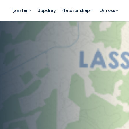
Tjänster
Uppdrag
Platskunskap
Om oss