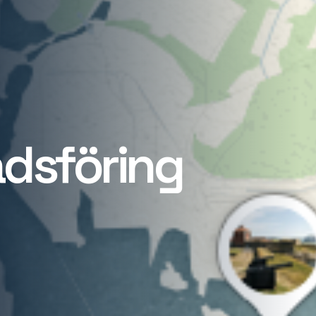
dsföring