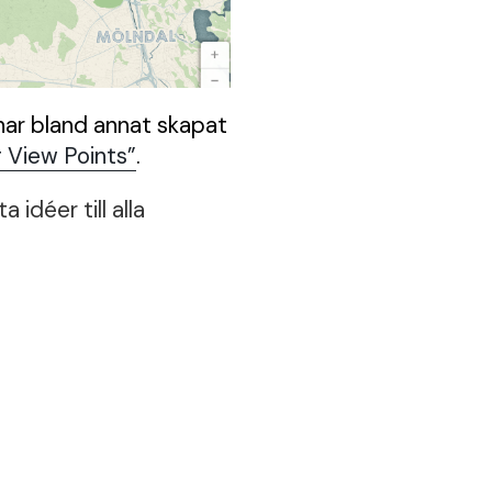
 har bland annat skapat
 View Points”
.
 idéer till alla