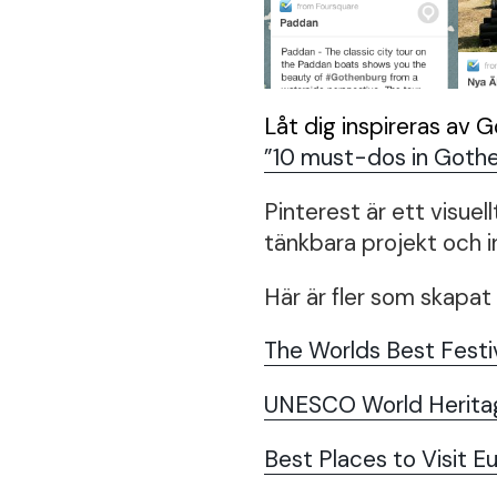
Låt dig inspireras av 
”10 must-dos in Goth
Pinterest är ett visuell
tänkbara projekt och i
Här är fler som skapat 
The Worlds Best Festi
UNESCO World Heritage
Best Places to Visit E