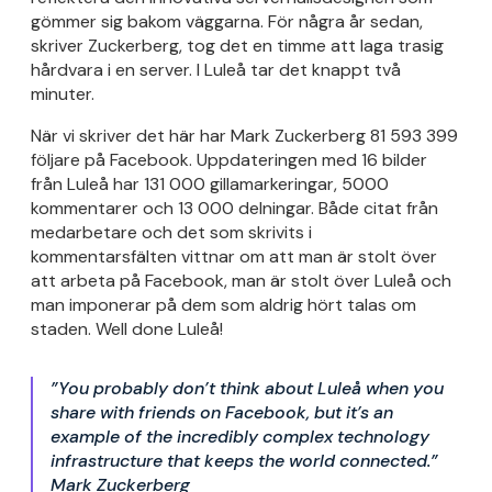
gömmer sig bakom väggarna. För några år sedan,
skriver Zuckerberg, tog det en timme att laga trasig
hårdvara i en server. I Luleå tar det knappt två
minuter.
När vi skriver det här har Mark Zuckerberg 81 593 399
följare på Facebook. Uppdateringen med 16 bilder
från Luleå har 131 000 gillamarkeringar, 5000
kommentarer och 13 000 delningar. Både citat från
medarbetare och det som skrivits i
kommentarsfälten vittnar om att man är stolt över
att arbeta på Facebook, man är stolt över Luleå och
man imponerar på dem som aldrig hört talas om
staden. Well done Luleå!
”You probably don’t think about Luleå when you
share with friends on Facebook, but it’s an
example of the incredibly complex technology
infrastructure that keeps the world connected.”
Mark Zuckerberg