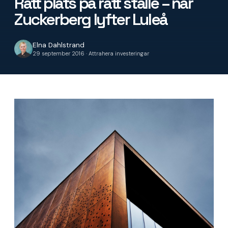
Rätt plats på rätt ställe – när
Zuckerberg lyfter Luleå
Elna Dahlstrand
29 september 2016 · Attrahera investeringar