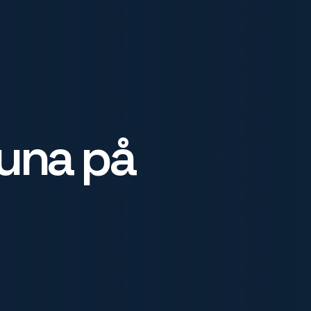
tuna på