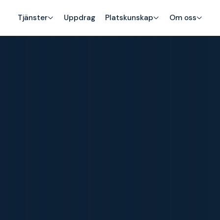
Tjänster
Uppdrag
Platskunskap
Om oss