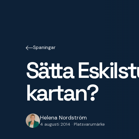
Spaningar
Sätta Eskils
kartan?
Helena Nordström
4 augusti 2014 · Platsvarumärke