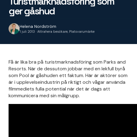
Turistmarknadsföring som
ger gåshud
Helena Nordström
1 juli 2013 · Attrahera besökare, Platsvarumärke
Få är lika bra på turistmarknadsföring som Parks and
Resorts. När de dessutom jobbar med en lekfull byrå
som Pool är gåshuden ett faktum. Här är aktörer som
är i upplevelseindustrin på riktigt och vågar använda
filmmediets fulla potential när det är dags att
kommunicera med sin målgrupp.