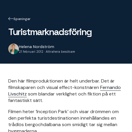
Spaningar
Turistmarknadsföring
Helena Nordström
21 februari 2012 · Attrahera besökare
Den här filmproduktionen är helt underbar. Det är
filmskaparen och visual effect-konstnären
Fernando
Livschitz
som blandar verklighet och fiktion på ett
fantastiskt sätt.
Filmen heter ‘Inception Park’ och visar drömmen om
den perfekta turistdestinationen innehållandes en
trådlös bergochdalbana som smidigt tar sig mellan
byggnaderna.