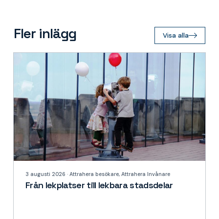
Fler inlägg
Visa alla
3 augusti 2026 · Attrahera besökare, Attrahera Invånare
Från lekplatser till lekbara stadsdelar