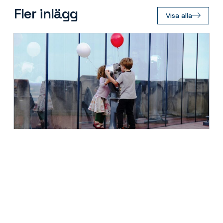
Fler inlägg
Visa alla
3 augusti 2026 · Attrahera besökare, Attrahera Invånare
Från lekplatser till lekbara stadsdelar
Läs mer