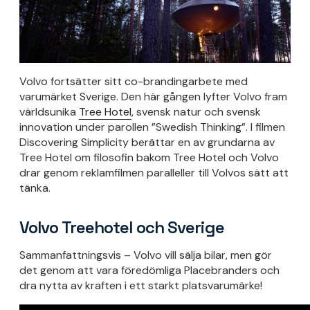
Volvo fortsätter sitt co-brandingarbete med
varumärket Sverige. Den här gången lyfter Volvo fram
världsunika
Tree Hotel
, svensk natur och svensk
innovation under parollen ”Swedish Thinking”. I filmen
Discovering Simplicity berättar en av grundarna av
Tree Hotel om filosofin bakom Tree Hotel och Volvo
drar genom reklamfilmen paralleller till Volvos sätt att
tänka.
Volvo Treehotel och Sverige
Sammanfattningsvis – Volvo vill sälja bilar, men gör
det genom att vara föredömliga Placebranders och
dra nytta av kraften i ett starkt platsvarumärke!