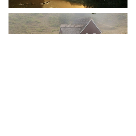
Relaterad läsning
Här är de mest framgångsrika svenska kommunerna
på Instagram, mars 2014