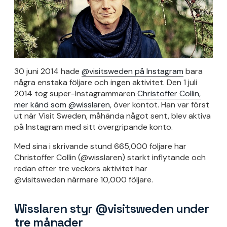
30 juni 2014 hade
@visitsweden på Instagram
bara
några enstaka följare och ingen aktivitet. Den 1 juli
2014 tog super-Instagrammaren
Christoffer Collin,
mer känd som @wisslaren
, över kontot. Han var först
ut när Visit Sweden, måhända något sent, blev aktiva
på Instagram med sitt övergripande konto.
Med sina i skrivande stund 665,000 följare har
Christoffer Collin (@wisslaren) starkt inflytande och
redan efter tre veckors aktivitet har
@visitsweden närmare 10,000 följare.
Wisslaren styr @visitsweden under
tre månader