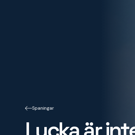
Spaningar
Lycka är int