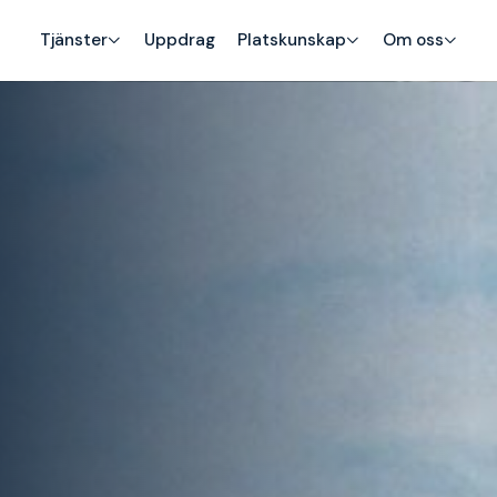
Tjänster
Uppdrag
Platskunskap
Om oss