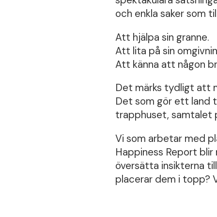
och enkla saker som til
Att hjälpa sin granne.
Att lita på sin omgivnin
Att känna att någon bry
Det märks tydligt att 
Det som gör ett land t
trapphuset, samtalet p
Vi som arbetar med pla
Happiness Report blir 
översätta insikterna til
placerar dem i topp? V