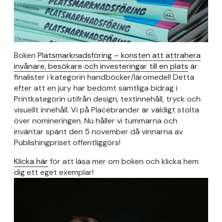
Boken
Platsmarknadsföring – konsten att attrahera
invånare, besökare och investeringar till en plats
är
finalister i kategorin handböcker/läromedel! Detta
efter att en jury har bedömt samtliga bidrag i
Printkategorin utifrån design, textinnehåll, tryck och
visuellt innehåll. Vi på Placebrander är väldigt stolta
över nomineringen. Nu håller vi tummarna och
inväntar spänt den 5 november då vinnarna av
Publishingpriset offentliggörs!
Klicka här
för att läsa mer om boken och klicka hem
dig ett eget exemplar!