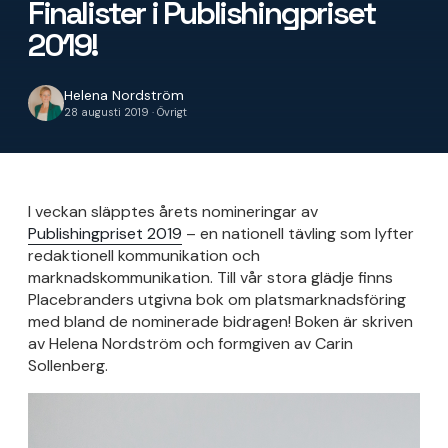
Finalister i Publishingpriset
2019!
Helena Nordström
28 augusti 2019 · Övrigt
I veckan släpptes årets nomineringar av
Publishingpriset 2019
– en nationell tävling som lyfter
redaktionell kommunikation och
marknadskommunikation. Till vår stora glädje finns
Placebranders utgivna bok om platsmarknadsföring
med bland de nominerade bidragen! Boken är skriven
av Helena Nordström och formgiven av Carin
Sollenberg.