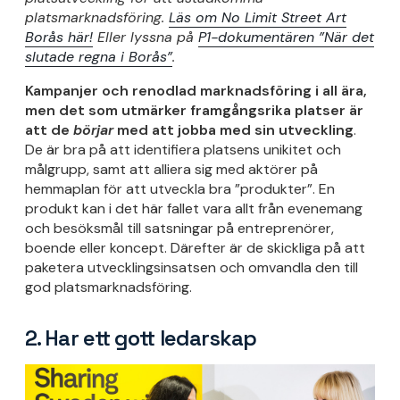
platsmarknadsföring.
Läs om No Limit Street Art
Borås här!
Eller lyssna på
P1-dokumentären ”När det
slutade regna i Borås”
.
Kampanjer och renodlad marknadsföring i all ära,
men det som utmärker framgångsrika platser är
att de
börjar
med att jobba med sin utveckling
.
De är bra på att identifiera platsens unikitet och
målgrupp, samt att alliera sig med aktörer på
hemmaplan för att utveckla bra ”produkter”. En
produkt kan i det här fallet vara allt från evenemang
och besöksmål till satsningar på entreprenörer,
boende eller koncept. Därefter är de skickliga på att
paketera utvecklingsinsatsen och omvandla den till
god platsmarknadsföring.
2. Har ett gott ledarskap