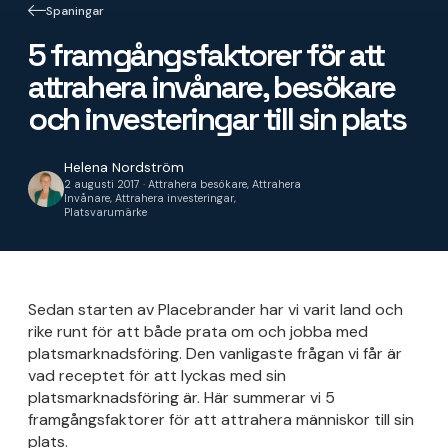
Spaningar
5 framgångsfaktorer för att
attrahera invånare, besökare
och investeringar till sin plats
Helena Nordström
2 augusti 2017 · Attrahera besökare, Attrahera
Invånare, Attrahera investeringar,
Platsvarumärke
Sedan starten av Placebrander har vi varit land och
rike runt för att både prata om och jobba med
platsmarknadsföring. Den vanligaste frågan vi får är
vad receptet för att lyckas med sin
platsmarknadsföring är. Här summerar vi 5
framgångsfaktorer för att attrahera människor till sin
plats.