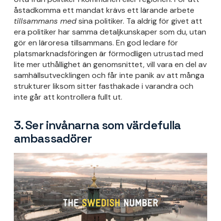
åstadkomma ett mandat krävs ett lärande arbete
tillsammans med
sina politiker. Ta aldrig för givet att
era politiker har samma detaljkunskaper som du, utan
gör en läroresa tillsammans. En god ledare för
platsmarknadsföringen är förmodligen utrustad med
lite mer uthållighet än genomsnittet, vill vara en del av
samhällsutvecklingen och får inte panik av att många
strukturer liksom sitter fasthakade i varandra och
inte går att kontrollera fullt ut.
3. Ser invånarna som värdefulla
ambassadörer