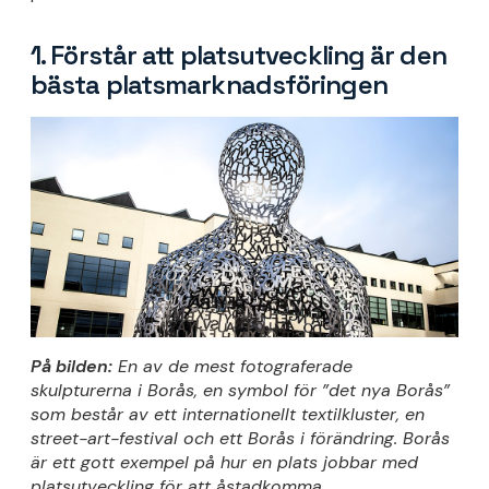
1. Förstår att platsutveckling är den
bästa platsmarknadsföringen
På bilden:
En av de mest fotograferade
skulpturerna i Borås, en symbol för ”det nya Borås”
som består av ett internationellt textilkluster, en
street-art-festival och ett Borås i förändring. Borås
är ett gott exempel på hur en plats jobbar med
platsutveckling för att åstadkomma