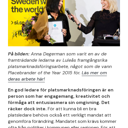
På bilden:
Anna Degerman som varit en av de
framträdande ledarna av Luleås framgångsrika
platsmarknadsföringsarbete, något som de vann
Placebrander of the Year 2015 för.
Läs mer om
deras arbete här!
En god ledare för platsmarknadsföringen
är en
person som har engagemang, kreativitet och
förmåga att entusiasmera sin omgivning. Det
räcker dock inte.
För att kunna bli en bra
platsledare behövs också ett verkligt mandat att
genomföra förändring. Mandatet som krävs kommer
ofta från politiker i kommunen eller regionen. För att