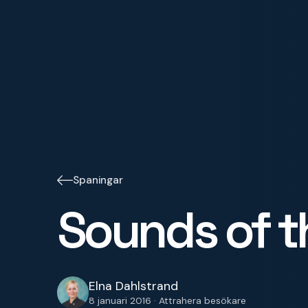
Spaningar
Sounds of t
Elna Dahlstrand
8 januari 2016 · Attrahera besökare