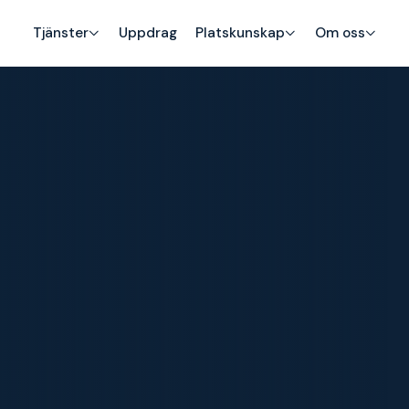
Tjänster
Uppdrag
Platskunskap
Om oss