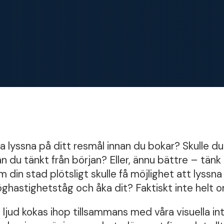
a lyssna på ditt resmål innan du bokar? Skulle du
n du tänkt från början? Eller, ännu bättre – tänk
in stad plötsligt skulle få möjlighet att lyssn
hastighetståg och åka dit? Faktiskt inte helt om
 ljud kokas ihop tillsammans med våra visuella in