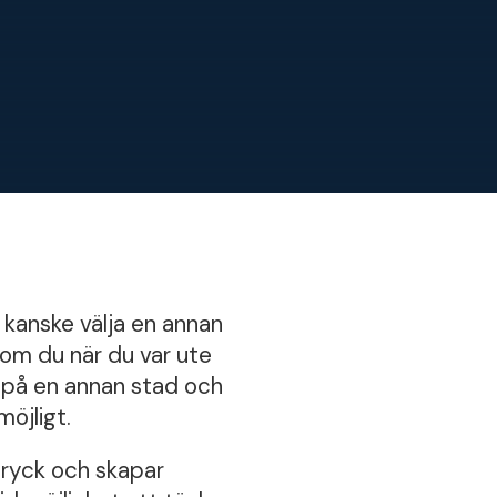
 kanske välja en annan
 om du när du var ute
a på en annan stad och
öjligt.
tryck och skapar