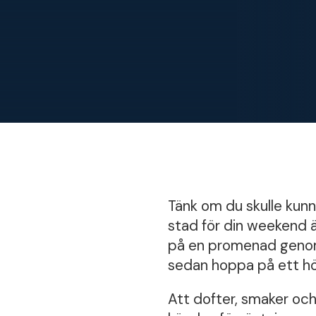
Tänk om du skulle kunn
stad för din weekend ä
på en promenad genom d
sedan hoppa på ett hög
Att dofter, smaker och