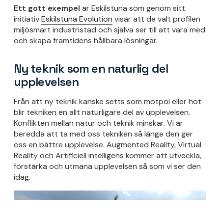
Ett gott exempel
är Eskilstuna som genom sitt
initiativ
Eskilstuna Evolution
visar att de valt profilen
miljösmart industristad och själva ser till att vara med
och skapa framtidens hållbara lösningar.
Ny teknik som en naturlig del
upplevelsen
Från att ny teknik kanske setts som motpol eller hot
blir tekniken en allt naturligare del av upplevelsen.
Konflikten mellan natur och teknik minskar. Vi är
beredda att ta med oss tekniken så länge den ger
oss en bättre upplevelse. Augmented Reality, Virtual
Reality och Artificiell intelligens kommer att utveckla,
förstärka och utmana upplevelsen så som vi ser den
idag.