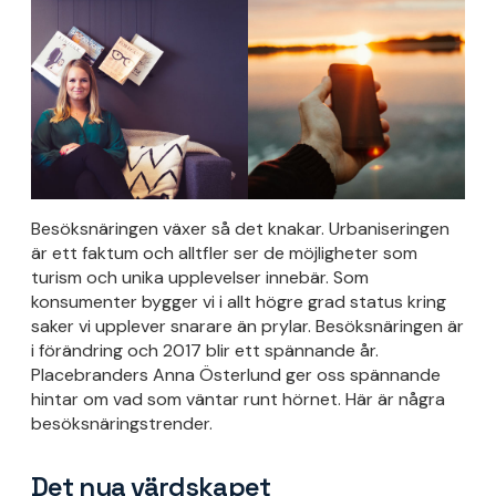
Besöksnäringen växer så det knakar. Urbaniseringen
är ett faktum och alltfler ser de möjligheter som
turism och unika upplevelser innebär. Som
konsumenter bygger vi i allt högre grad status kring
saker vi upplever snarare än prylar. Besöksnäringen är
i förändring och 2017 blir ett spännande år.
Placebranders Anna Österlund ger oss spännande
hintar om vad som väntar runt hörnet. Här är några
besöksnäringstrender.
Det nya värdskapet