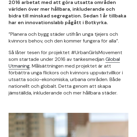
2016 arbetat med att göra utsatta områden
världen över mer hållbara, inkluderande och
bidra till minskad segregation. Sedan 1 år tillbaka
har en innovationslabb pågått i Botkyrka.
”Planera och bygg städer utifrån unga tjejers och
kvinnors behov, och den kommer fungera för alla”.
Så låter tesen för projektet #UrbanGirlsMovement
som startade under 2016 av tankesmedjan
Global
Utmaning
. Målsättningen med projektet är att
förbättra unga flickors och kvinnors uppväxtvillkor i
utsatta socio-ekonomiska, urbana områden. Både
nationellt och globalt. Detta genom att skapa
jämställda, inkluderande och mer hållbara städer.