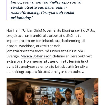
behov, som är den samhällsgrupp som är
särskilt utsatta vad gäller ojämn
resursfördelning, förtryck och social
exkludering.”
Hur har #UrbanGirlsMovements lösning sett ut? Jo,
projektet har framförallt arbetat utifrån att
implementera en feministisk stadsplanering till
stadsutvecklare, arkitekter och
jämställdhetsforskare på universitet runt om i
Sverige.
Marika Johansson
definierar perspektivet
extra bra. Hon menar att genom ett feministiskt
synsätt analyseras en plats kritiskt utifrån olika
samhällsgruppers förutsättningar och behov.