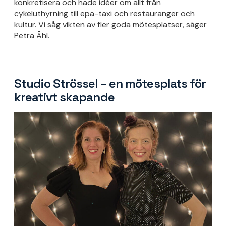
konkretisera och hade idéer om allt från
cykeluthyrning till epa-taxi och restauranger och
kultur. Vi såg vikten av fler goda mötesplatser, säger
Petra Åhl.
Studio Strössel – en mötesplats för
kreativt skapande