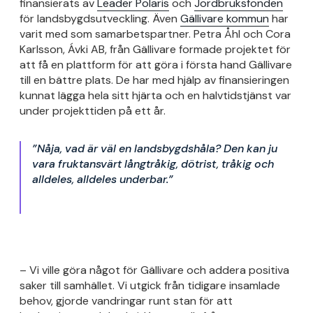
finansierats av
Leader Polaris
och
Jordbruksfonden
för landsbygdsutveckling. Även
Gällivare kommun
har
varit med som samarbetspartner. Petra Åhl och Cora
Karlsson, Ávki AB, från Gällivare formade projektet för
att få en plattform för att göra i första hand Gällivare
till en bättre plats. De har med hjälp av finansieringen
kunnat lägga hela sitt hjärta och en halvtidstjänst var
under projekttiden på ett år.
”Nåja, vad är väl en landsbygdshåla? Den kan ju
vara fruktansvärt långtråkig, dötrist, tråkig och
alldeles, alldeles underbar.”
– Vi ville göra något för Gällivare och addera positiva
saker till samhället. Vi utgick från tidigare insamlade
behov, gjorde vandringar runt stan för att