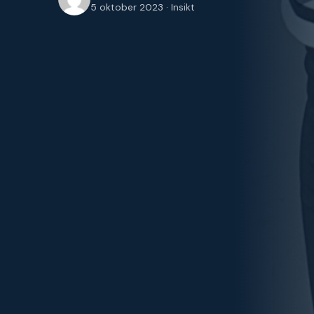
5 oktober 2023 · Insikt