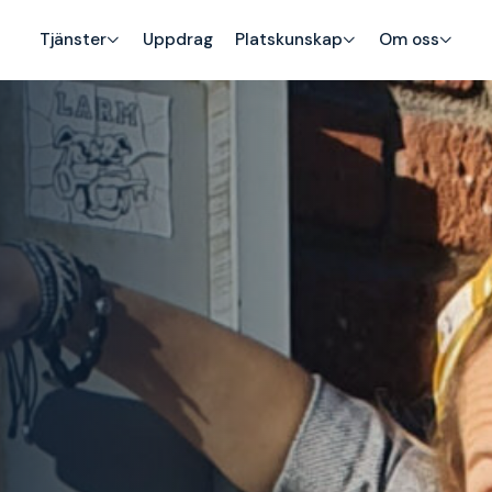
Tjänster
Uppdrag
Platskunskap
Om oss