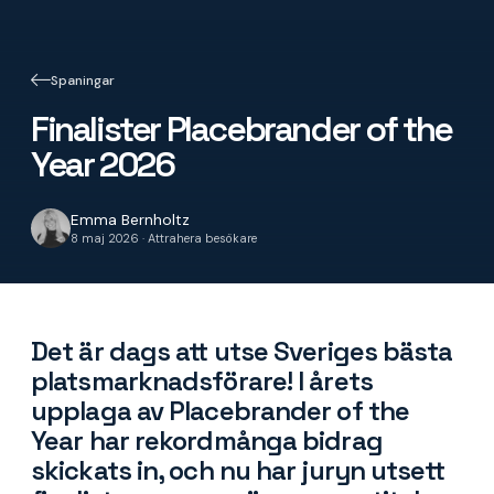
Spaningar
Finalister Placebrander of the
Year 2026
Emma Bernholtz
8 maj 2026 · Attrahera besökare
Det är dags att utse Sveriges bästa
platsmarknadsförare! I årets
upplaga av Placebrander of the
Year har rekordmånga bidrag
skickats in, och nu har juryn utsett