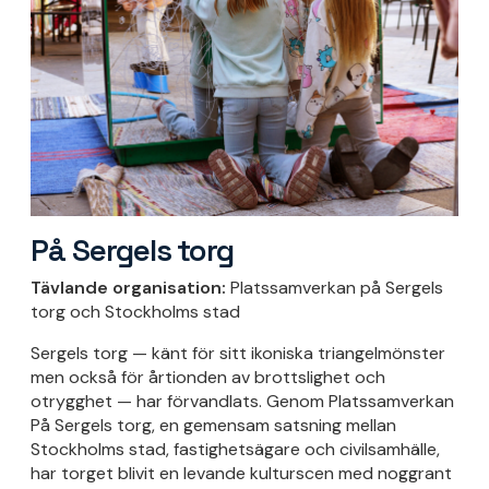
På Sergels torg
Tävlande organisation:
Platssamverkan på Sergels
torg och Stockholms stad
Sergels torg — känt för sitt ikoniska triangelmönster
men också för årtionden av brottslighet och
otrygghet — har förvandlats. Genom Platssamverkan
På Sergels torg, en gemensam satsning mellan
Stockholms stad, fastighetsägare och civilsamhälle,
har torget blivit en levande kulturscen med noggrant